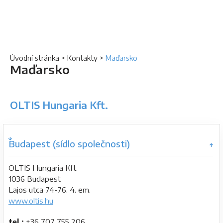
Úvodní stránka
>
Kontakty
>
Maďarsko
Maďarsko
OLTIS Hungaria Kft.
Budapest (sídlo společnosti)
OLTIS Hungaria Kft.
1036 Budapest
Lajos utca 74-76. 4. em.
www.oltis.hu
tel.:
+36 707 755 206