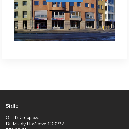
Sídlo
OLTIS Group a.s.
Dr. Milady Horákové 1200/27