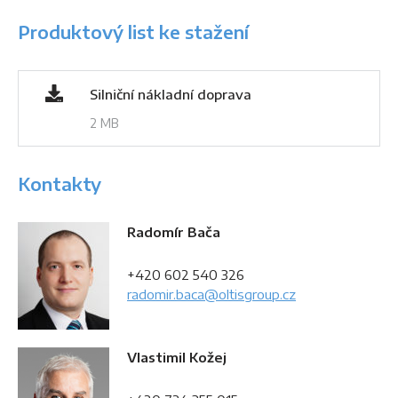
Produktový list ke stažení
Silniční nákladní doprava
2 MB
Kontakty
Radomír Bača
+420 602 540 326
radomir.baca@oltisgroup.cz
Vlastimil Kožej