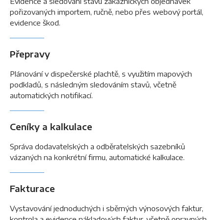
Evidence a sledování stavu zákaznických objednávek
pořizovaných importem, ručně, nebo přes webový portál,
evidence škod.
Přepravy
Plánování v dispečerské plachtě, s využitím mapových
podkladů, s následným sledováním stavů, včetně
automatických notifikací.
Ceníky a kalkulace
Správa dodavatelských a odběratelských sazebníků
vázaných na konkrétní firmu, automatické kalkulace.
Fakturace
Vystavování jednoduchých i sběrných výnosových faktur,
kontrola a evidence nákladových faktur, včetně opravných