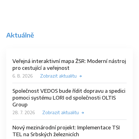
Aktuálně
Veřejná interaktivní mapa ŽSR: Moderní nástroj
pro cestující a veřejnost
6. 8. 2026
Zobrazit aktualitu
Společnost VEDOS bude řídit dopravu a spedici
pomoci systému LORI od společnosti OLTIS
Group
28. 7. 2026
Zobrazit aktualitu
Nový mezinárodní projekt: Implementace TSI
TEL na Srbských železnicích