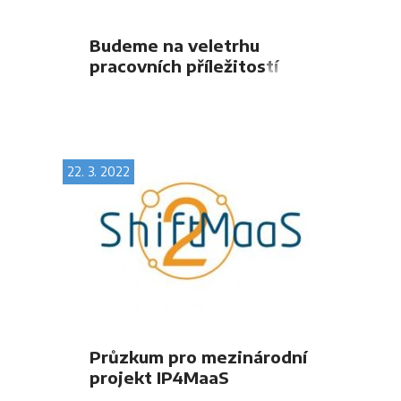
Budeme na veletrhu
pracovních příležitostí
kariéra+
22. 3. 2022
Průzkum pro mezinárodní
projekt IP4MaaS