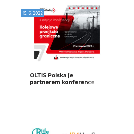
15. 6. 2022
OLTIS Polska je
partnerem konference
ŽELEZNIČNÍ HRANIČNÍ
PŘECHODY