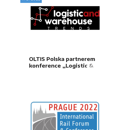
OLTIS Polska partnerem
konference „Logistic &
Warehouse Trends 2022“
v Lodži, 13.09.2022.