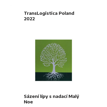
TransLogistica Poland
2022
Sázení lípy s nadací Malý
Noe