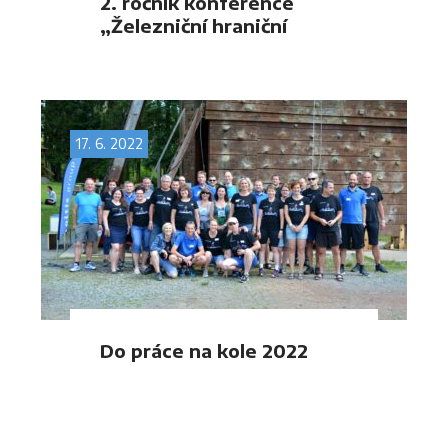
2. ročník konference
„Železniční hraniční
přechody“
17. 6. 2022
Do práce na kole 2022