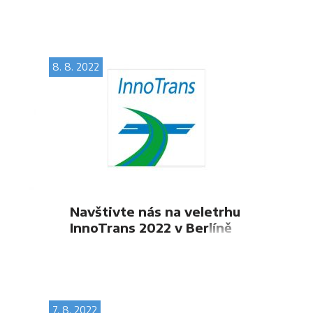
8. 8. 2022
Navštivte nás na veletrhu
InnoTrans 2022 v Berlíně
7. 8. 2022