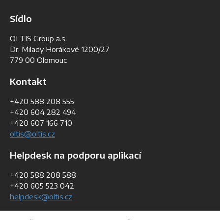
Sídlo
OLTIS Group a.s.
Dr. Milady Horákové 1200/27
779 00 Olomouc
Kontakt
+420 588 208 555
+420 604 282 494
+420 607 166 710
oltis@oltis.cz
Helpdesk na podporu aplikací
+420 588 208 588
+420 605 523 042
helpdesk@oltis.cz
Fakturační údaje