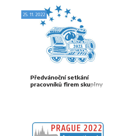
25. 11. 2022
Předvánoční setkání
pracovníků firem skupiny
OLTIS Group v Bratislavě