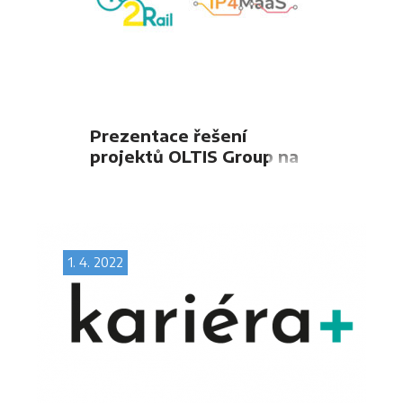
Prezentace řešení
projektů OLTIS Group na
IT-TRANS v Německu
1. 4. 2022