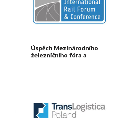
Úspěch Mezinárodního
železničního fóra a
konference IRFC 2022