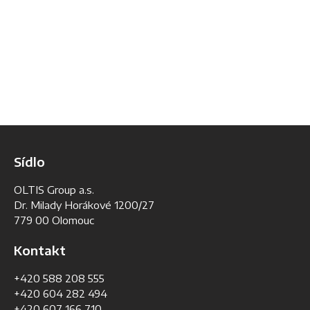
Sídlo
OLTIS Group a.s.
Dr. Milady Horákové 1200/27
779 00 Olomouc
Kontakt
+420 588 208 555
+420 604 282 494
+420 607 166 710