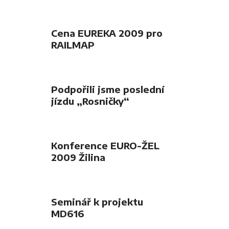
Cena EUREKA 2009 pro
RAILMAP
Podpořili jsme poslední
jízdu „Rosničky“
Konference EURO-ŽEL
2009 Žilina
Seminář k projektu
MD616