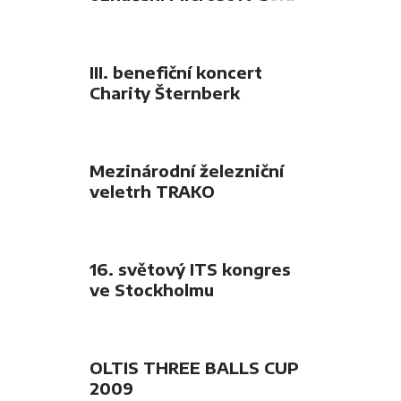
Certified Partner
III. benefiční koncert
Charity Šternberk
Mezinárodní železniční
veletrh TRAKO
16. světový ITS kongres
ve Stockholmu
OLTIS THREE BALLS CUP
2009