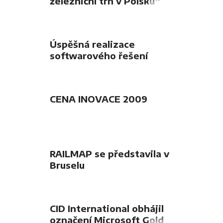
železniční trh v Polsku“
Úspěšná realizace
softwarového řešení
CENA INOVACE 2009
RAILMAP se představila v
Bruselu
CID International obhájil
označení Microsoft Gold