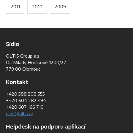
2011
2010
2009
Sídlo
OLTIS Group a.s.
Dr. Milady Horákové 1200/27
779 00 Olomouc
Kontakt
+420 588 208 555
+420 604 282 494
+420 607 166 710
oltis@oltis.cz
Helpdesk na podporu aplikací