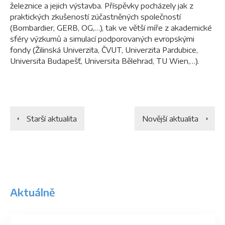
železnice a jejich výstavba. Příspěvky pocházely jak z
praktických zkušeností zúčastněných společností
(Bombardier, GERB, OG,…), tak ve větší míře z akademické
sféry výzkumů a simulací podporovaných evropskými
fondy (Žilinská Univerzita, ČVUT, Univerzita Pardubice,
Universita Budapešť, Universita Bělehrad, TU Wien,…).
Starší aktualita
Novější aktualita
Aktuálně