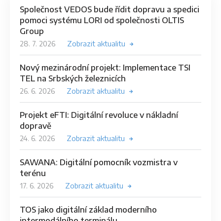
Společnost VEDOS bude řídit dopravu a spedici
pomoci systému LORI od společnosti OLTIS
Group
28. 7. 2026
Zobrazit aktualitu
Nový mezinárodní projekt: Implementace TSI
TEL na Srbských železnicích
26. 6. 2026
Zobrazit aktualitu
Projekt eFTI: Digitální revoluce v nákladní
dopravě
24. 6. 2026
Zobrazit aktualitu
SAWANA: Digitální pomocník vozmistra v
terénu
17. 6. 2026
Zobrazit aktualitu
TOS jako digitální základ moderního
intermodálního terminálu