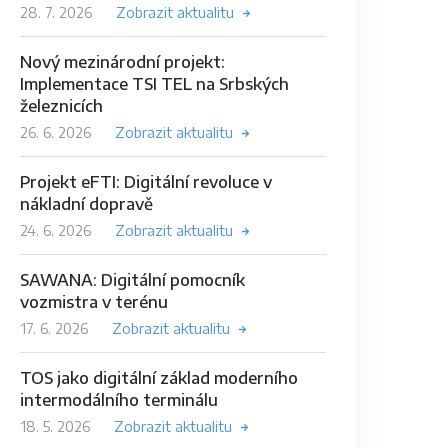
28. 7. 2026
Zobrazit aktualitu
Nový mezinárodní projekt:
Implementace TSI TEL na Srbských
železnicích
26. 6. 2026
Zobrazit aktualitu
Projekt eFTI: Digitální revoluce v
nákladní dopravě
24. 6. 2026
Zobrazit aktualitu
SAWANA: Digitální pomocník
vozmistra v terénu
17. 6. 2026
Zobrazit aktualitu
TOS jako digitální základ moderního
intermodálního terminálu
18. 5. 2026
Zobrazit aktualitu