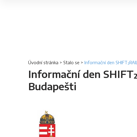
Úvodní stránka
>
Stalo se
>
Informační den SHIFT²RAI
Informační den SHIFT
Budapešti