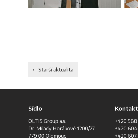
Starší aktualita
Sídlo
Kontakt
OLTIS Group a.s.
+420 588
Dr. Milady Horákové 1200/27
+420 604
779 00 Olomouc
+420 607 