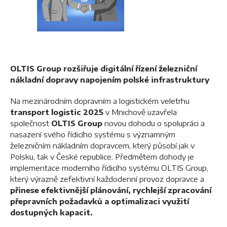
OLTIS Group rozšiřuje digitální řízení železniční
nákladní dopravy
napojením polské infrastruktury
Na mezinárodním dopravním a logistickém veletrhu
transport logistic 2025
v Mnichově uzavřela
společnost
OLTIS
Group
novou dohodu o spolupráci a
nasazení svého řídicího systému s významným
železničním nákladním dopravcem, který působí jak v
Polsku, tak v České republice. Předmětem dohody je
implementace moderního řídicího systému OLTIS Group,
který výrazně zefektivní každodenní provoz dopravce a
přinese efektivnější plánování, rychlejší zpracování
přepravních požadavků a optimalizaci využití
dostupných kapacit.