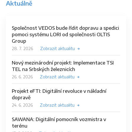
Aktuálně
Společnost VEDOS bude řídit dopravu a spedici
pomoci systému LORI od společnosti OLTIS
Group
28. 7. 2026
Zobrazit aktualitu
Nový mezinárodní projekt: Implementace TSI
TEL na Srbských železnicích
26. 6. 2026
Zobrazit aktualitu
Projekt eFTI: Digitální revoluce v nákladní
dopravě
24. 6. 2026
Zobrazit aktualitu
SAWANA: Digitální pomocník vozmistra v
terénu