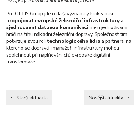
evropský železniční komunikační prostor.“
Pro OLTIS Group jde o další významný krok v misi
propojovat evropské železniční infrastruktury
a
sjednocovat datovou komunikaci
mezi jednotlivými
hráči na trhu nákladní železniční dopravy. Společnost tím
potvrzuje svou roli
technologického lídra
a partnera, na
kterého se dopravci i manažeři infrastruktury mohou
spolehnout při naplňování cílů evropské digitální
transformace.
Starší aktualita
Novější aktualita