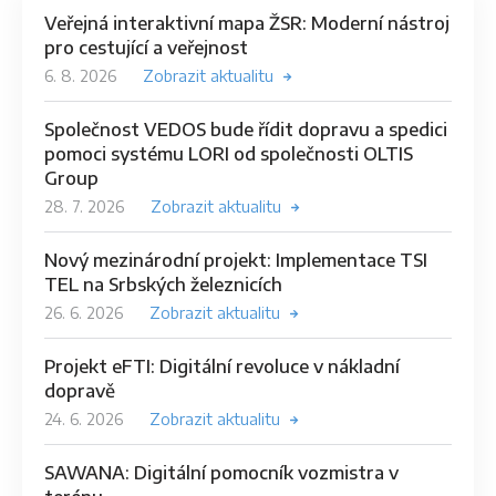
Veřejná interaktivní mapa ŽSR: Moderní nástroj
pro cestující a veřejnost
6. 8. 2026
Zobrazit aktualitu
Společnost VEDOS bude řídit dopravu a spedici
pomoci systému LORI od společnosti OLTIS
Group
28. 7. 2026
Zobrazit aktualitu
Nový mezinárodní projekt: Implementace TSI
TEL na Srbských železnicích
26. 6. 2026
Zobrazit aktualitu
Projekt eFTI: Digitální revoluce v nákladní
dopravě
24. 6. 2026
Zobrazit aktualitu
SAWANA: Digitální pomocník vozmistra v