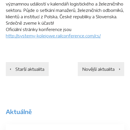
významnou událostí v kalendáři logistického a železničního
sektoru. Půjde o setkání manažerů, železničních odborníků,
klientů a institucí z Polska, České republiky a Slovenska.
Srdečně zveme k účasti!
Oficiální stránky konference jsou
http://systemy-kolejowe.railconference.com/cs/
Starší aktualita
Novější aktualita
Aktuálně