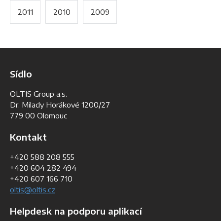
2011
2010
2009
Sídlo
OLTIS Group a.s.
Dr. Milady Horákové 1200/27
779 00 Olomouc
Kontakt
+420 588 208 555
+420 604 282 494
+420 607 166 710
oltis@oltis.cz
Helpdesk na podporu aplikací