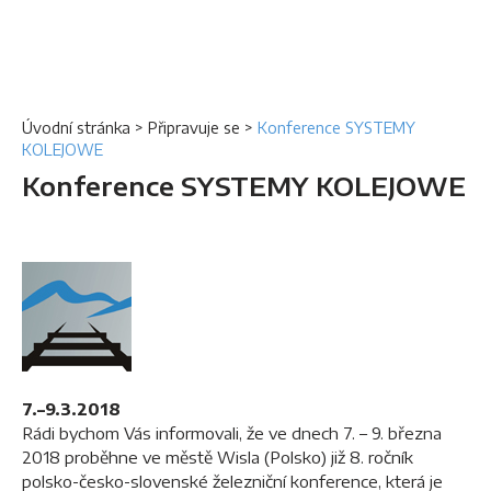
Úvodní stránka
>
Připravuje se
>
Konference SYSTEMY
KOLEJOWE
Konference SYSTEMY KOLEJOWE
7.–9.3.2018
Rádi bychom Vás informovali, že ve dnech 7. – 9. března
2018 proběhne ve městě Wisla (Polsko) již 8. ročník
polsko-česko-slovenské železniční konference, která je