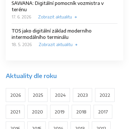
SAWANA: Digitální pomocník vozmistra v
terénu
17. 6. 2026
Zobrazit aktualitu
TOS jako digitální základ moderního
intermodálního terminálu
18. 5. 2026
Zobrazit aktualitu
Aktuality dle roku
2026
2025
2024
2023
2022
2021
2020
2019
2018
2017
2016
2015
2014
2013
2012