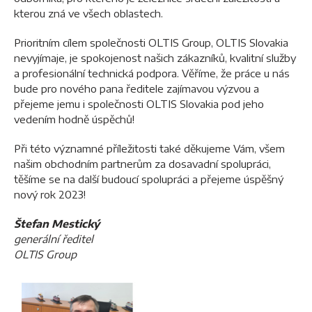
kterou zná ve všech oblastech.
Prioritním cílem společnosti OLTIS Group, OLTIS Slovakia
nevyjímaje, je spokojenost našich zákazníků, kvalitní služby
a profesionální technická podpora. Věříme, že práce u nás
bude pro nového pana ředitele zajímavou výzvou a
přejeme jemu i společnosti OLTIS Slovakia pod jeho
vedením hodně úspěchů!
Při této významné příležitosti také děkujeme Vám, všem
našim obchodním partnerům za dosavadní spolupráci,
těšíme se na další budoucí spolupráci a přejeme úspěšný
nový rok 2023!
Štefan Mestický
generální ředitel
OLTIS Group