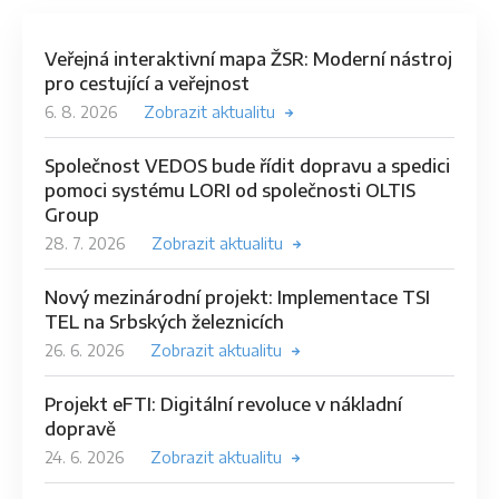
Veřejná interaktivní mapa ŽSR: Moderní nástroj
pro cestující a veřejnost
6. 8. 2026
Zobrazit aktualitu
Společnost VEDOS bude řídit dopravu a spedici
pomoci systému LORI od společnosti OLTIS
Group
28. 7. 2026
Zobrazit aktualitu
Nový mezinárodní projekt: Implementace TSI
TEL na Srbských železnicích
26. 6. 2026
Zobrazit aktualitu
Projekt eFTI: Digitální revoluce v nákladní
dopravě
24. 6. 2026
Zobrazit aktualitu