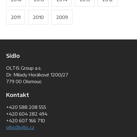
2011
2010
2009
Sídlo
OLTIS Group a.s.
Dr. Milady Horákové 1200/27
779 00 Olomouc
Kontakt
+420 588 208 555
+420 604 282 494
+420 607 166 710
oltis@oltis.cz