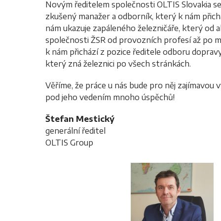
Novým ředitelem společnosti OLTIS Slovakia se 
zkušený manažer a odborník, který k nám přichá
nám ukazuje zapáleného železničáře, který od a
společnosti ŽSR od provozních profesí až po 
k nám přichází z pozice ředitele odboru dopra
který zná železnici po všech stránkách.
Věříme, že práce u nás bude pro něj zajímavou 
pod jeho vedením mnoho úspěchů!
Štefan Mestický
generální ředitel
OLTIS Group