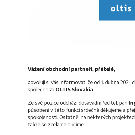
Vážení obchodní partneři, přátelé,
dovoluji si Vás informovat, že od 1. dubna 2021
společnosti
OLTIS Slovakia
.
Ze své pozice odchází dosavadní ředitel, pan
In
působení v této funkci srdečně děkujeme a přej
spokojenosti. Ostatně, na některých projektec
takže se zcela neloučíme.