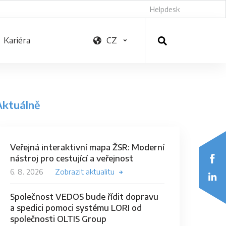
Helpdesk
Kariéra
CZ
Aktuálně
Veřejná interaktivní mapa ŽSR: Moderní
nástroj pro cestující a veřejnost
6. 8. 2026
Zobrazit aktualitu
Společnost VEDOS bude řídit dopravu
a spedici pomoci systému LORI od
společnosti OLTIS Group