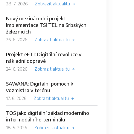
28. 7. 2026
Zobrazit aktualitu
Nový mezinárodní projekt:
Implementace TSI TEL na Srbských
železnicích
26. 6. 2026
Zobrazit aktualitu
Projekt eFTI: Digitální revoluce v
nákladní dopravě
24. 6. 2026
Zobrazit aktualitu
SAWANA: Digitální pomocník
vozmistra v terénu
17. 6. 2026
Zobrazit aktualitu
TOS jako digitální základ moderního
intermodálního terminálu
18. 5. 2026
Zobrazit aktualitu