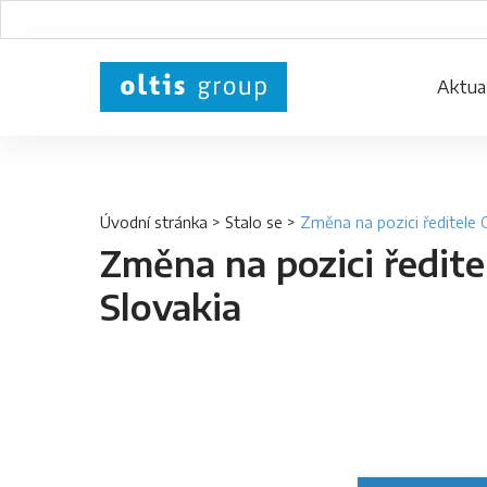
Aktual
Úvodní stránka
>
Stalo se
>
Změna na pozici ředitele 
Změna na pozici ředite
Slovakia