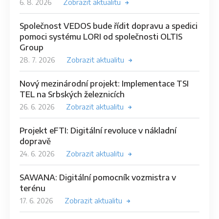
6. 8. 2026
Zobrazit aktualitu
Společnost VEDOS bude řídit dopravu a spedici
pomoci systému LORI od společnosti OLTIS
Group
28. 7. 2026
Zobrazit aktualitu
Nový mezinárodní projekt: Implementace TSI
TEL na Srbských železnicích
26. 6. 2026
Zobrazit aktualitu
Projekt eFTI: Digitální revoluce v nákladní
dopravě
24. 6. 2026
Zobrazit aktualitu
SAWANA: Digitální pomocník vozmistra v
terénu
17. 6. 2026
Zobrazit aktualitu