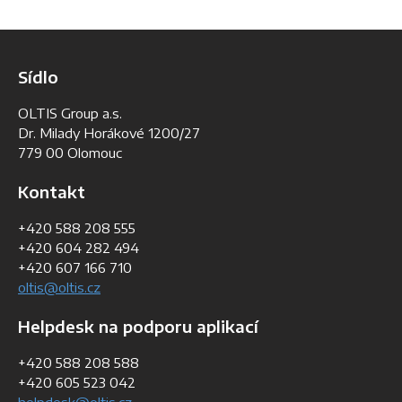
Sídlo
OLTIS Group a.s.
Dr. Milady Horákové 1200/27
779 00 Olomouc
Kontakt
+420 588 208 555
+420 604 282 494
+420 607 166 710
oltis@oltis.cz
Helpdesk na podporu aplikací
+420 588 208 588
+420 605 523 042