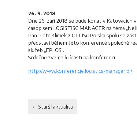
26. 9. 2018
Dne 26. září 2018 se bude konat v Katowicích 
časopisem LOGISTISC MANAGER na téma „Neline
Pan Piotr Klimek z OLTISu Polska spolu se zás
představí během této konference společně real
služeb „EPLOS“.
Srdečně zveme k účasti na konferenci.
http://www.konferencje.logistics-manager.pl/
Starší aktualita