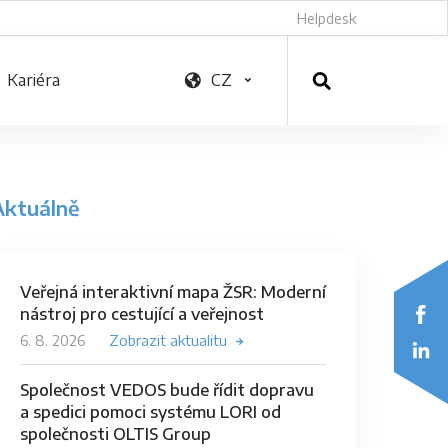
Helpdesk
Kariéra
CZ
Aktuálně
Veřejná interaktivní mapa ŽSR: Moderní
nástroj pro cestující a veřejnost
6. 8. 2026
Zobrazit aktualitu
Společnost VEDOS bude řídit dopravu
a spedici pomoci systému LORI od
společnosti OLTIS Group