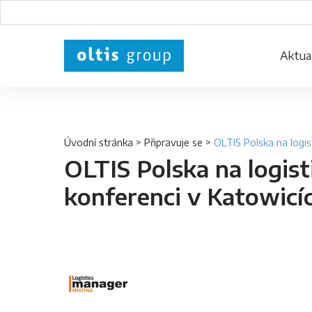
Aktual
Úvodní stránka
>
Připravuje se
>
OLTIS Polska na logis
OLTIS Polska na logist
konferenci v Katowicí