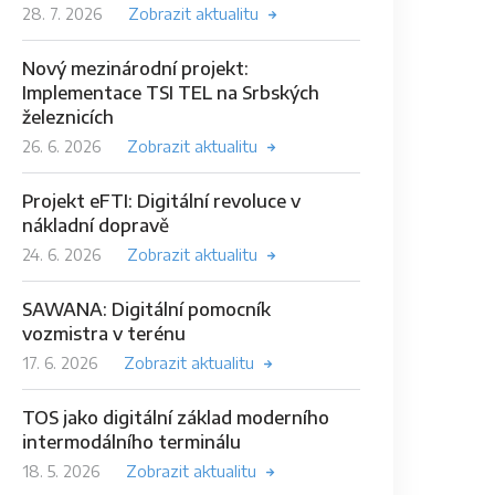
28. 7. 2026
Zobrazit aktualitu
Nový mezinárodní projekt:
Implementace TSI TEL na Srbských
železnicích
26. 6. 2026
Zobrazit aktualitu
Projekt eFTI: Digitální revoluce v
nákladní dopravě
24. 6. 2026
Zobrazit aktualitu
SAWANA: Digitální pomocník
vozmistra v terénu
17. 6. 2026
Zobrazit aktualitu
TOS jako digitální základ moderního
intermodálního terminálu
18. 5. 2026
Zobrazit aktualitu