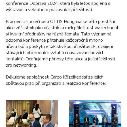
konference Doprava 2024, která byla letos spojena s
výstavou a veletrhem pracovních příležitostí.
Pracovníci společnosti OLTIS Hungaria se této prestižní
akce zúčastnili jako účastníci a měli příležitost vyslechnout
si kvalitní přednášky na různá témata. Tato významná
odborná konference přitahuje každoročně mnoho
účastníků a poskytuje tak skvělou příležitost k rozvíjení
stávajících obchodních vztahů i navazování nových
kontaktů. Oceňujeme přínosy této akce a její příležitosti
pro networking.
Děkujeme společnosti Cargo Közelkedési za jejich
obětavou práci při organizaci a realizaci konference.