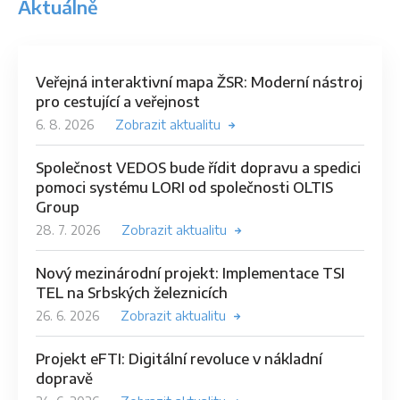
Aktuálně
Veřejná interaktivní mapa ŽSR: Moderní nástroj
pro cestující a veřejnost
6. 8. 2026
Zobrazit aktualitu
Společnost VEDOS bude řídit dopravu a spedici
pomoci systému LORI od společnosti OLTIS
Group
28. 7. 2026
Zobrazit aktualitu
Nový mezinárodní projekt: Implementace TSI
TEL na Srbských železnicích
26. 6. 2026
Zobrazit aktualitu
Projekt eFTI: Digitální revoluce v nákladní
dopravě