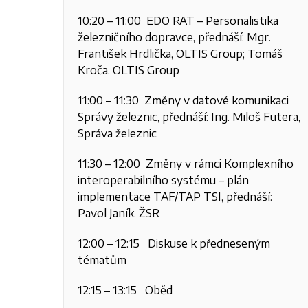
10:20 – 11:00 EDO RAT – Personalistika
železničního dopravce, přednáší: Mgr.
František Hrdlička, OLTIS Group; Tomáš
Kroča, OLTIS Group
11:00 – 11:30 Změny v datové komunikaci
Správy železnic, přednáší: Ing. Miloš Futera,
Správa železnic
11:30 – 12:00 Změny v rámci Komplexního
interoperabilního systému – plán
implementace TAF/TAP TSI, přednáší:
Pavol Janík, ŽSR
12:00 – 12:15 Diskuse k předneseným
tématům
12:15 – 13:15 Oběd