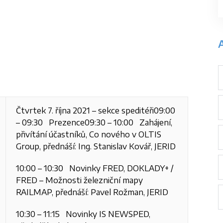
A
Čtvrtek 7. října 2021 – sekce speditéři
09:00
– 09:30 Prezence
09:30 – 10:00 Zahájení,
přivítání účastníků,
Co nového v OLTIS
Group, přednáší: Ing. Stanislav Kovář, JERID
10:00 – 10:30 Novinky FRED, DOKLADY+ /
FRED – Možnosti železniční mapy
RAILMAP, přednáší: Pavel Rožman, JERID
10:30 – 11:15 Novinky IS NEWSPED,