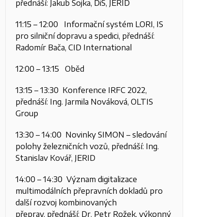
přednáší: Jakub Sojka, DiS, JERID
11:15 – 12:00 Informační systém LORI, IS
pro silniční dopravu a spedici, přednáší:
Radomír Bača, CID International
12:00 – 13:15 Oběd
13:15 – 13:30 Konference IRFC 2022,
přednáší: Ing. Jarmila Nováková, OLTIS
Group
13:30 – 14:00 Novinky SIMON – sledování
polohy železničních vozů, přednáší: Ing.
Stanislav Kovář, JERID
14:00 – 14:30 Význam digitalizace
multimodálních přepravních dokladů pro
další rozvoj kombinovaných
přeprav, přednáší: Dr. Petr Rožek, výkonný