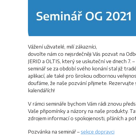
Vážení uživatelé, milí zákazníci,
dovolte nám co nejsrdečněji Vás pozvat na Odb
JERID a OLTIS, který se uskuteční ve dnech 7. – 
seminář se za období svého konání stal již tradič
aplikací, ale také pro širokou odbornou veřejno
doufáme, že naše pozvání přijmete. Rezervujte
kalendářích!
V rámci semináře bychom Vám rádi znovu předsta
Vaše připomínky a názory na naše produkty. Ta
zdrojem informací o spokojenosti, přáních a po
Pozvánka na seminář –
sekce dopravci