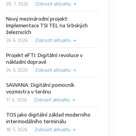
28. 7. 2026
Zobrazit aktualitu
Nový mezinárodní projekt:
Implementace TSI TEL na Srbských
železnicích
26. 6. 2026
Zobrazit aktualitu
Projekt eFTI: Digitální revoluce v
nákladní dopravě
24. 6. 2026
Zobrazit aktualitu
SAWANA: Digitální pomocník
vozmistra v terénu
17. 6. 2026
Zobrazit aktualitu
TOS jako digitální základ moderního
intermodálního terminálu
18. 5. 2026
Zobrazit aktualitu