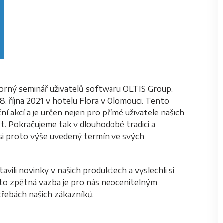
orný seminář uživatelů softwaru OLTIS Group,
8. října 2021 v hotelu Flora v Olomouci. Tento
ní akcí a je určen nejen pro přímé uživatele našich
st. Pokračujeme tak v dlouhodobé tradici a
 si proto výše uvedený termín ve svých
vili novinky v našich produktech a vyslechli si
to zpětná vazba je pro nás neocenitelným
třebách našich zákazníků.