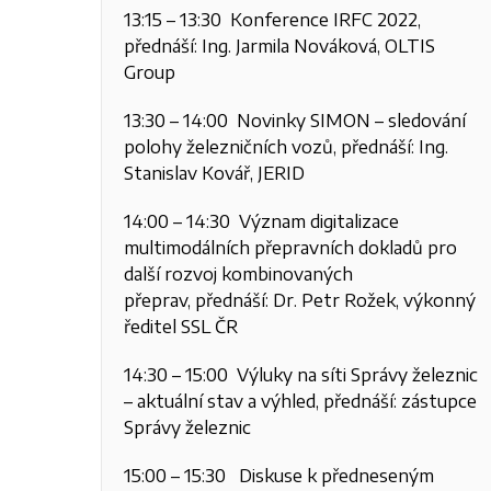
13:15 – 13:30 Konference IRFC 2022,
přednáší: Ing. Jarmila Nováková, OLTIS
Group
13:30 – 14:00 Novinky SIMON – sledování
polohy železničních vozů, přednáší: Ing.
Stanislav Kovář, JERID
14:00 – 14:30 Význam digitalizace
multimodálních přepravních dokladů pro
další rozvoj kombinovaných
přeprav, přednáší: Dr. Petr Rožek, výkonný
ředitel SSL ČR
14:30 – 15:00 Výluky na síti Správy železnic
– aktuální stav a výhled, přednáší: zástupce
Správy železnic
15:00 – 15:30 Diskuse k předneseným