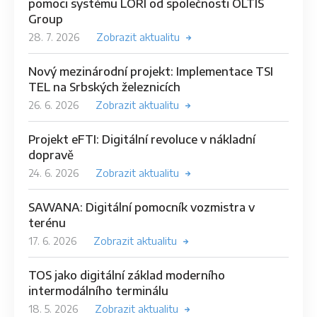
pomoci systému LORI od společnosti OLTIS
Group
28. 7. 2026
Zobrazit aktualitu
Nový mezinárodní projekt: Implementace TSI
TEL na Srbských železnicích
26. 6. 2026
Zobrazit aktualitu
Projekt eFTI: Digitální revoluce v nákladní
dopravě
24. 6. 2026
Zobrazit aktualitu
SAWANA: Digitální pomocník vozmistra v
terénu
17. 6. 2026
Zobrazit aktualitu
TOS jako digitální základ moderního
intermodálního terminálu
18. 5. 2026
Zobrazit aktualitu