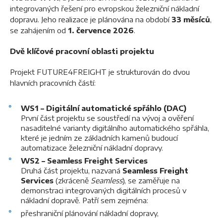
integrovaných řešení pro evropskou železniční nákladní
dopravu. Jeho realizace je plánována na období
33 měsíců
,
se zahájením od
1. července 2026
.
Dvě klíčové pracovní oblasti projektu
Projekt FUTURE4FREIGHT je strukturován do dvou
hlavních pracovních částí:
WS1 – Digitální automatické spřáhlo (DAC)
První část projektu se soustředí na vývoj a ověření
nasaditelné varianty digitálního automatického spřáhla,
které je jedním ze základních kamenů budoucí
automatizace železniční nákladní dopravy.
WS2 – Seamless Freight Services
Druhá část projektu, nazvaná
Seamless Freight
Services
(zkráceně
Seamless
), se zaměřuje na
demonstraci integrovaných digitálních procesů v
nákladní dopravě. Patří sem zejména:
přeshraniční plánování nákladní dopravy,