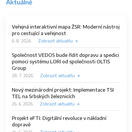
Aktuálně
Veřejná interaktivní mapa ŽSR: Moderní nástroj
pro cestující a veřejnost
6. 8. 2026
Zobrazit aktualitu
Společnost VEDOS bude řídit dopravu a spedici
pomoci systému LORI od společnosti OLTIS
Group
28. 7. 2026
Zobrazit aktualitu
Nový mezinárodní projekt: Implementace TSI
TEL na Srbských železnicích
26. 6. 2026
Zobrazit aktualitu
Projekt eFTI: Digitální revoluce v nákladní
dopravě