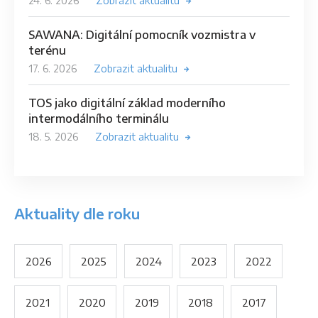
24. 6. 2026
Zobrazit aktualitu
SAWANA: Digitální pomocník vozmistra v
terénu
17. 6. 2026
Zobrazit aktualitu
TOS jako digitální základ moderního
intermodálního terminálu
18. 5. 2026
Zobrazit aktualitu
Aktuality dle roku
2026
2025
2024
2023
2022
2021
2020
2019
2018
2017