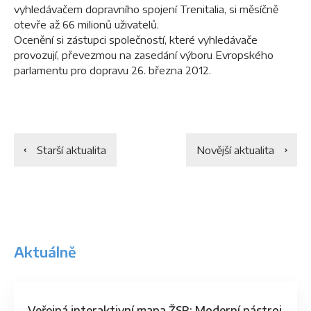
vyhledávačem dopravního spojení Trenitalia, si měsíčně
otevře až 66 milionů uživatelů.
Ocenění si zástupci společností, které vyhledávače
provozují, převezmou na zasedání výboru Evropského
parlamentu pro dopravu 26. března 2012.
Starší aktualita
Novější aktualita
Aktuálně
Veřejná interaktivní mapa ŽSR: Moderní nástroj