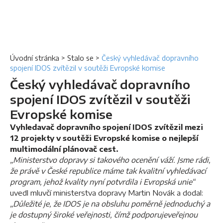
Úvodní stránka
>
Stalo se
>
Český vyhledávač dopravního
spojení IDOS zvítězil v soutěži Evropské komise
Český vyhledávač dopravního
spojení IDOS zvítězil v soutěži
Evropské komise
Vyhledavač dopravního spojení IDOS zvítězil mezi
12 projekty v soutěži Evropské komise o nejlepší
multimodální plánovač cest.
„Ministerstvo dopravy si takového ocenění váží. Jsme rádi,
že právě v České republice máme tak kvalitní vyhledávací
program, jehož kvality nyní potvrdila i Evropská unie“
uvedl mluvčí ministerstva dopravy Martin Novák a dodal:
„Důležité je, že IDOS je na obsluhu poměrně jednoduchý a
je dostupný široké veřejnosti, čímž podporuje
veřejnou