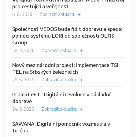
pro cestující a veřejnost
6. 8. 2026
Zobrazit aktualitu
Společnost VEDOS bude řídit dopravu a spedici
pomoci systému LORI od společnosti OLTIS
Group
28. 7. 2026
Zobrazit aktualitu
Nový mezinárodní projekt: Implementace TSI
TEL na Srbských železnicích
26. 6. 2026
Zobrazit aktualitu
Projekt eFTI: Digitální revoluce v nákladní
dopravě
24. 6. 2026
Zobrazit aktualitu
SAWANA: Digitální pomocník vozmistra v
terénu