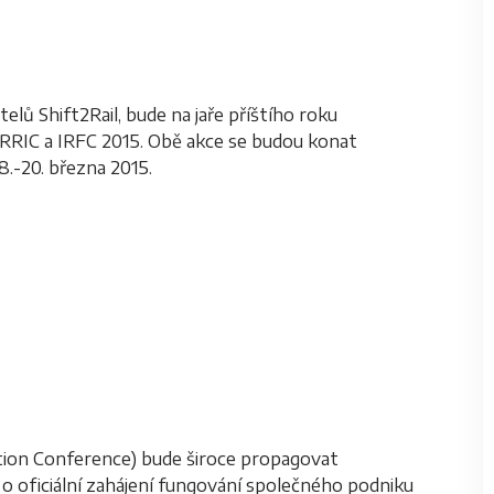
lů Shift2Rail, bude na jaře příštího roku
RRIC a IRFC 2015. Obě akce se budou konat
.-20. března 2015.
ion Conference) bude široce propagovat
 o oficiální zahájení fungování společného podniku