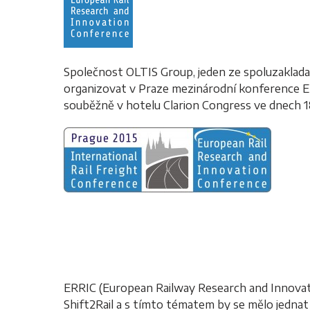
Společnost OLTIS Group, jeden ze spoluzakladate
organizovat v Praze mezinárodní konference E
souběžně v hotelu Clarion Congress ve dnech 18
ERRIC (European Railway Research and Innovat
Shift2Rail a s tímto tématem by se mělo jednat