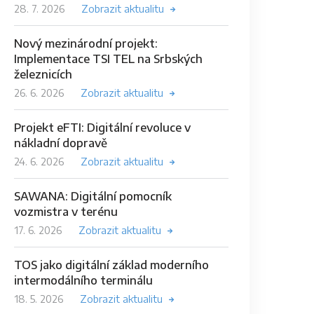
28. 7. 2026
Zobrazit aktualitu
Nový mezinárodní projekt:
Implementace TSI TEL na Srbských
železnicích
26. 6. 2026
Zobrazit aktualitu
Projekt eFTI: Digitální revoluce v
nákladní dopravě
24. 6. 2026
Zobrazit aktualitu
SAWANA: Digitální pomocník
vozmistra v terénu
17. 6. 2026
Zobrazit aktualitu
TOS jako digitální základ moderního
intermodálního terminálu
18. 5. 2026
Zobrazit aktualitu