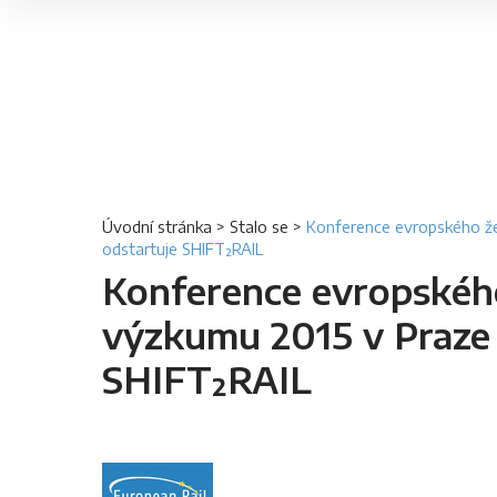
Úvodní stránka
>
Stalo se
>
Konference evropského že
odstartuje SHIFT²RAIL
Konference evropského
výzkumu 2015 v Praze 
SHIFT²RAIL