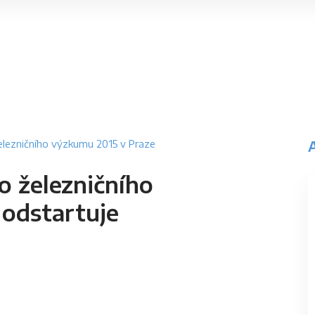
lezničního výzkumu 2015 v Praze
 železničního
odstartuje