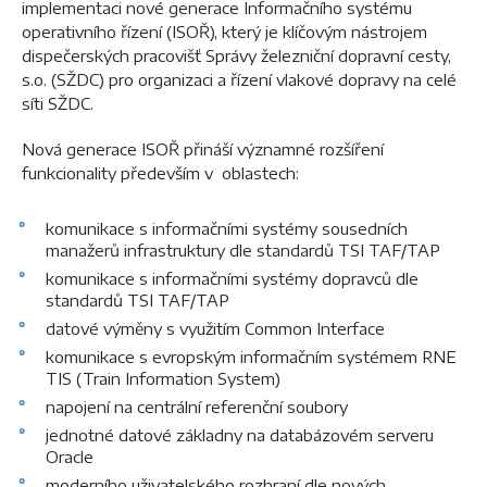
implementaci nové generace Informačního systému
operativního řízení (ISOŘ), který je klíčovým nástrojem
dispečerských pracovišť Správy železniční dopravní cesty,
s.o. (SŽDC) pro organizaci a řízení vlakové dopravy na celé
síti SŽDC.
Nová generace ISOŘ přináší významné rozšíření
funkcionality především v oblastech:
komunikace s informačními systémy sousedních
manažerů infrastruktury dle standardů TSI TAF/TAP
komunikace s informačními systémy dopravců dle
standardů TSI TAF/TAP
datové výměny s využitím Common Interface
komunikace s evropským informačním systémem RNE
TIS (Train Information System)
napojení na centrální referenční soubory
jednotné datové základny na databázovém serveru
Oracle
moderního uživatelského rozhraní dle nových