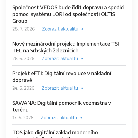
Společnost VEDOS bude řídit dopravu a spedici
pomoci systému LORI od společnosti OLTIS
Group
28. 7. 2026
Zobrazit aktualitu
Nový mezinárodní projekt: Implementace TSI
TEL na Srbských železnicích
26. 6. 2026
Zobrazit aktualitu
Projekt eFTI: Digitální revoluce v nákladní
dopravě
24. 6. 2026
Zobrazit aktualitu
SAWANA: Digitální pomocník vozmistra v
terénu
17. 6. 2026
Zobrazit aktualitu
TOS jako digitální základ moderního