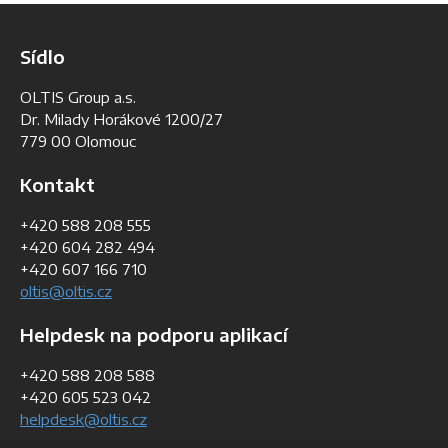
Sídlo
OLTIS Group a.s.
Dr. Milady Horákové 1200/27
779 00 Olomouc
Kontakt
+420 588 208 555
+420 604 282 494
+420 607 166 710
oltis@oltis.cz
Helpdesk na podporu aplikací
+420 588 208 588
+420 605 523 042
helpdesk@oltis.cz