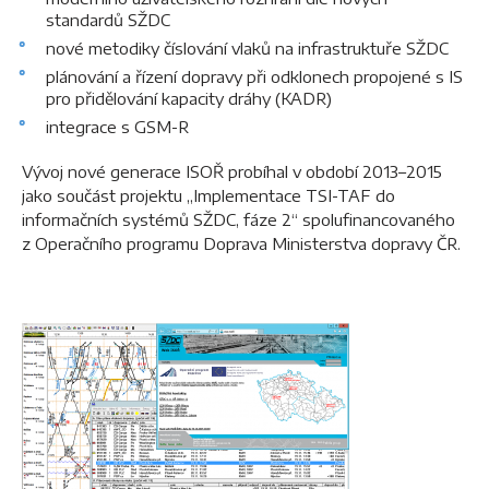
standardů SŽDC
nové metodiky číslování vlaků na infrastruktuře SŽDC
plánování a řízení dopravy při odklonech propojené s IS
pro přidělování kapacity dráhy (KADR)
integrace s GSM-R
Vývoj nové generace ISOŘ probíhal v období 2013–2015
jako součást projektu „Implementace TSI-TAF do
informačních systémů SŽDC, fáze 2“ spolufinancovaného
z Operačního programu Doprava Ministerstva dopravy ČR.