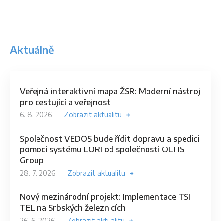
Aktuálně
Veřejná interaktivní mapa ŽSR: Moderní nástroj
pro cestující a veřejnost
6. 8. 2026
Zobrazit aktualitu
Společnost VEDOS bude řídit dopravu a spedici
pomoci systému LORI od společnosti OLTIS
Group
28. 7. 2026
Zobrazit aktualitu
Nový mezinárodní projekt: Implementace TSI
TEL na Srbských železnicích
26. 6. 2026
Zobrazit aktualitu