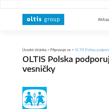
Aktual
Úvodní stránka
>
Připravuje se
>
OLTIS Polska podpor
OLTIS Polska podporu
vesničky