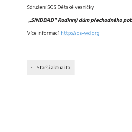
Sdružení SOS Dětské vesničky
„SINDBAD” Rodinný dům přechodného poby
Více informací:
http://sos-wd.org
Starší aktualita