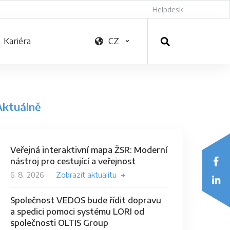
Helpdesk
Kariéra
CZ
Aktuálně
Veřejná interaktivní mapa ŽSR: Moderní
nástroj pro cestující a veřejnost
6. 8. 2026
Zobrazit aktualitu
Společnost VEDOS bude řídit dopravu
a spedici pomoci systému LORI od
společnosti OLTIS Group