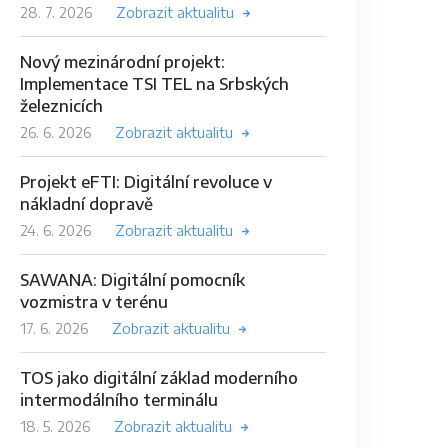
28. 7. 2026
Zobrazit aktualitu
Nový mezinárodní projekt:
Implementace TSI TEL na Srbských
železnicích
26. 6. 2026
Zobrazit aktualitu
Projekt eFTI: Digitální revoluce v
nákladní dopravě
24. 6. 2026
Zobrazit aktualitu
SAWANA: Digitální pomocník
vozmistra v terénu
17. 6. 2026
Zobrazit aktualitu
TOS jako digitální základ moderního
intermodálního terminálu
18. 5. 2026
Zobrazit aktualitu