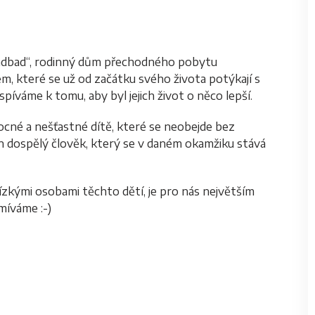
Sindbad“, rodinný dům přechodného pobytu
, které se už od začátku svého života potýkají s
píváme k tomu, aby byl jejich život o něco lepší.
ocné a nešťastné dítě, které se neobejde bez
dospělý člověk, který se v daném okamžiku stává
lízkými osobami těchto dětí, je pro nás největším
míváme :-)