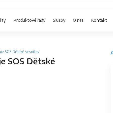
ity
Produktové řady
Služby
O nás
Kontakt
uje SOS Dětské vesničky
je SOS Dětské