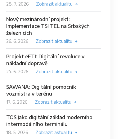
28. 7. 2026
Zobrazit aktualitu
Nový mezinárodní projekt:
Implementace TSI TEL na Srbských
železnicích
26. 6. 2026
Zobrazit aktualitu
Projekt eFTI: Digitální revoluce v
nákladní dopravě
24. 6. 2026
Zobrazit aktualitu
SAWANA: Digitální pomocník
vozmistra v terénu
17. 6. 2026
Zobrazit aktualitu
TOS jako digitální základ moderního
intermodálního terminálu
18. 5. 2026
Zobrazit aktualitu