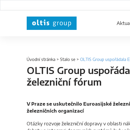
Aktual
Úvodní stránka
>
Stalo se
>
OLTIS Group uspořádala Eu
OLTIS Group uspořádal
železniční fórum
V Praze se uskutečnilo Euroasijské železn
železničních organizací
Otázky rozvoje železniční dopravy v oblasti nák