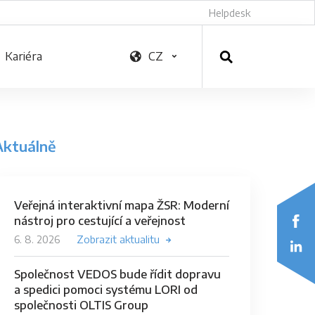
Helpdesk
Kariéra
CZ
Aktuálně
Veřejná interaktivní mapa ŽSR: Moderní
nástroj pro cestující a veřejnost
6. 8. 2026
Zobrazit aktualitu
Společnost VEDOS bude řídit dopravu
a spedici pomoci systému LORI od
společnosti OLTIS Group