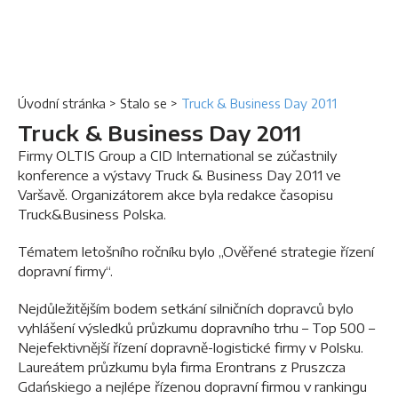
Úvodní stránka
>
Stalo se
>
Truck & Business Day 2011
Truck & Business Day 2011
Firmy OLTIS Group a CID International se zúčastnily
konference a výstavy Truck & Business Day 2011 ve
Varšavě. Organizátorem akce byla redakce časopisu
Truck&Business Polska.
Tématem letošního ročníku bylo „Ověřené strategie řízení
dopravní firmy“.
Nejdůležitějším bodem setkání silničních dopravců bylo
vyhlášení výsledků průzkumu dopravního trhu – Top 500 –
Nejefektivnější řízení dopravně-logistické firmy v Polsku.
Laureátem průzkumu byla firma Erontrans z Pruszcza
Gdańskiego a nejlépe řízenou dopravní firmou v rankingu