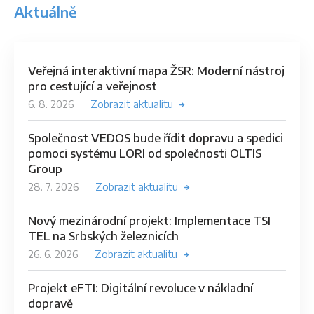
Aktuálně
Veřejná interaktivní mapa ŽSR: Moderní nástroj
pro cestující a veřejnost
6. 8. 2026
Zobrazit aktualitu
Společnost VEDOS bude řídit dopravu a spedici
pomoci systému LORI od společnosti OLTIS
Group
28. 7. 2026
Zobrazit aktualitu
Nový mezinárodní projekt: Implementace TSI
TEL na Srbských železnicích
26. 6. 2026
Zobrazit aktualitu
Projekt eFTI: Digitální revoluce v nákladní
dopravě