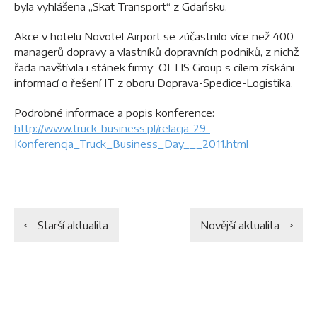
byla vyhlášena „Skat Transport“ z Gdańsku.
Akce v hotelu Novotel Airport se zúčastnilo více než 400
managerů dopravy a vlastníků dopravních podniků, z nichž
řada navštívila i stánek firmy OLTIS Group s cílem získáni
informací o řešení IT z oboru Doprava-Spedice-Logistika.
Podrobné informace a popis konference:
http://www.truck-business.pl/relacja-29-
Konferencja_Truck_Business_Day___2011.html
Starší aktualita
Novější aktualita