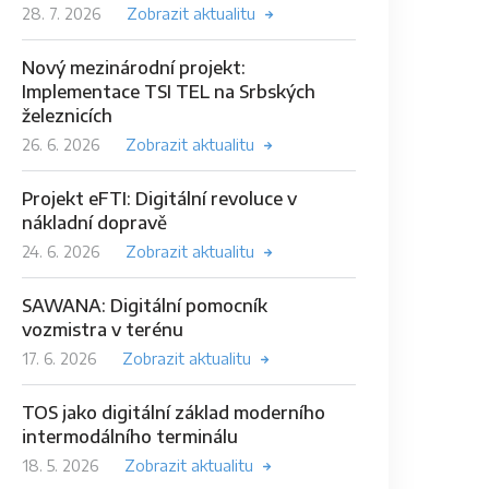
28. 7. 2026
Zobrazit aktualitu
Nový mezinárodní projekt:
Implementace TSI TEL na Srbských
železnicích
26. 6. 2026
Zobrazit aktualitu
Projekt eFTI: Digitální revoluce v
nákladní dopravě
24. 6. 2026
Zobrazit aktualitu
SAWANA: Digitální pomocník
vozmistra v terénu
17. 6. 2026
Zobrazit aktualitu
TOS jako digitální základ moderního
intermodálního terminálu
18. 5. 2026
Zobrazit aktualitu