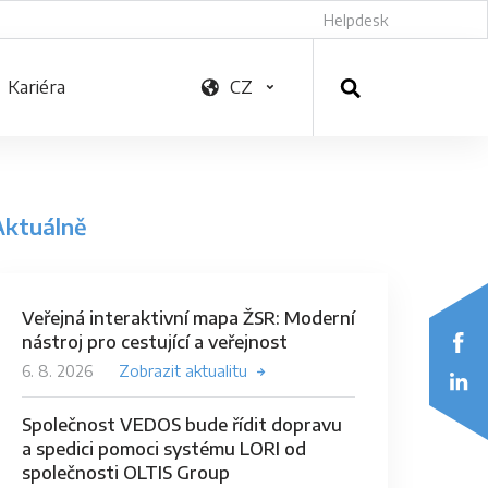
Helpdesk
Kariéra
CZ
Aktuálně
Veřejná interaktivní mapa ŽSR: Moderní
nástroj pro cestující a veřejnost
6. 8. 2026
Zobrazit aktualitu
Společnost VEDOS bude řídit dopravu
a spedici pomoci systému LORI od
společnosti OLTIS Group