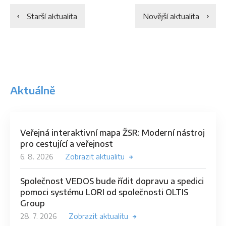
Starší aktualita
Novější aktualita
Aktuálně
Veřejná interaktivní mapa ŽSR: Moderní nástroj
pro cestující a veřejnost
6. 8. 2026
Zobrazit aktualitu
Společnost VEDOS bude řídit dopravu a spedici
pomoci systému LORI od společnosti OLTIS
Group
28. 7. 2026
Zobrazit aktualitu