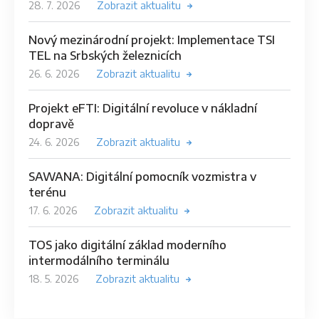
28. 7. 2026
Zobrazit aktualitu
Nový mezinárodní projekt: Implementace TSI
TEL na Srbských železnicích
26. 6. 2026
Zobrazit aktualitu
Projekt eFTI: Digitální revoluce v nákladní
dopravě
24. 6. 2026
Zobrazit aktualitu
SAWANA: Digitální pomocník vozmistra v
terénu
17. 6. 2026
Zobrazit aktualitu
TOS jako digitální základ moderního
intermodálního terminálu
18. 5. 2026
Zobrazit aktualitu