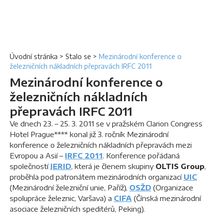
Úvodní stránka
>
Stalo se
>
Mezinárodní konference o
železničních nákladních přepravách IRFC 2011
Mezinárodní konference o
železničních nákladních
přepravách IRFC 2011
Ve dnech 23. – 25. 3. 2011 se v pražském Clarion Congress
Hotel Prague**** konal již 3. ročník Mezinárodní
konference o železničních nákladních přepravách mezi
Evropou a Asií –
IRFC 2011
. Konference pořádaná
společností
JERID
, která je členem skupiny
OLTIS Group
,
proběhla pod patronátem mezinárodních organizací
UIC
(Mezinárodní železniční unie, Paříž),
OSŽD
(Organizace
spolupráce železnic, Varšava) a
CIFA
(Čínská mezinárodní
asociace železničních speditérů, Peking).