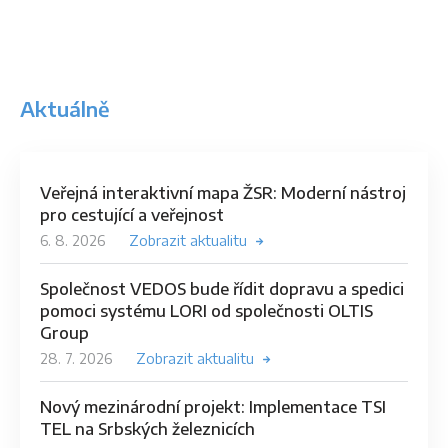
Aktuálně
Veřejná interaktivní mapa ŽSR: Moderní nástroj
pro cestující a veřejnost
6. 8. 2026
Zobrazit aktualitu
Společnost VEDOS bude řídit dopravu a spedici
pomoci systému LORI od společnosti OLTIS
Group
28. 7. 2026
Zobrazit aktualitu
Nový mezinárodní projekt: Implementace TSI
TEL na Srbských železnicích