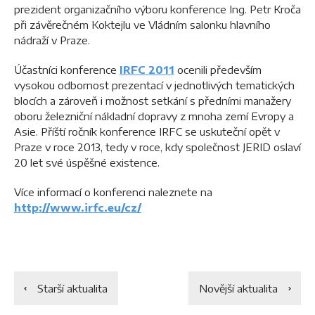
prezident organizačního výboru konference Ing. Petr Kroča
při závěrečném Koktejlu ve Vládním salonku hlavního
nádraží v Praze.
Účastníci konference
IRFC 2011
ocenili především
vysokou odbornost prezentací v jednotlivých tematických
blocích a zároveň i možnost setkání s předními manažery
oboru železniční nákladní dopravy z mnoha zemí Evropy a
Asie. Příští ročník konference IRFC se uskuteční opět v
Praze v roce 2013, tedy v roce, kdy společnost JERID oslaví
20 let své úspěšné existence.
Více informací o konferenci naleznete na
http://www.irfc.eu/cz/
Starší aktualita
Novější aktualita